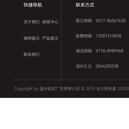
快捷导航
联系方式
浙江热线：0577-86067628
关于我们
新闻中心
免费热线：13587610838
案例展示
产品展示
湖北热线：0718-8989968
联系我们
设计Q Q：2564255538
Copyright by 温州乾成广告有限公司 © 2015 浙公网安备 33030